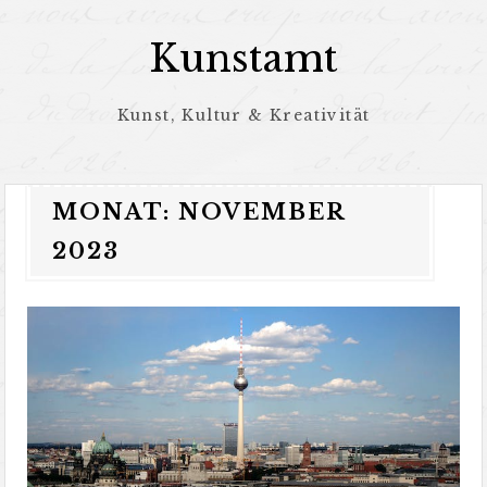
Zum
Inhalt
Kunstamt
springen
Kunst, Kultur & Kreativität
MONAT:
NOVEMBER
2023