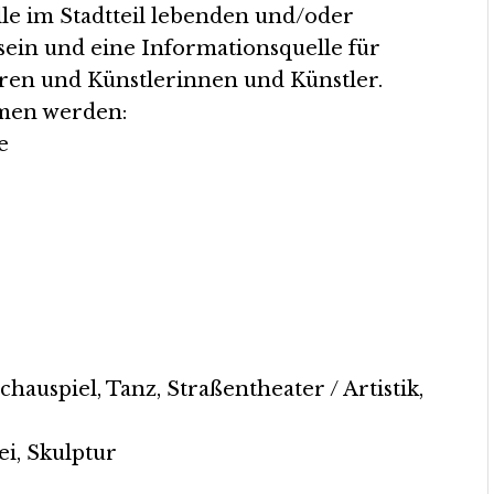
alle im Stadtteil lebenden und/oder
sein und eine Informationsquelle für
toren und Künstlerinnen und Künstler.
men werden:
e
hauspiel, Tanz, Straßentheater / Artistik,
i, Skulptur