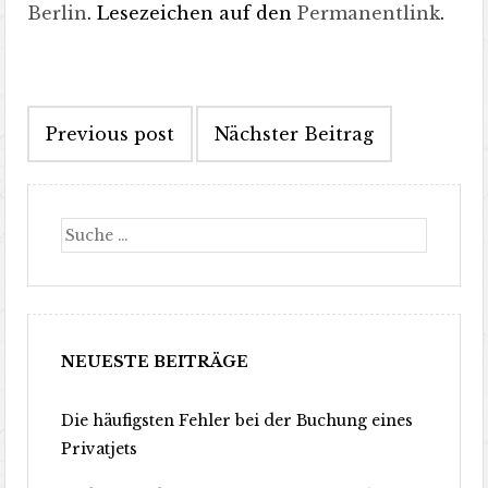
Berlin
. Lesezeichen auf den
Permanentlink
.
Artikel-
Previous post
Nächster Beitrag
Navigation
Suche
NEUESTE BEITRÄGE
Die häufigsten Fehler bei der Buchung eines
Privatjets