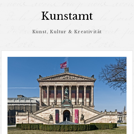
Zum
Inhalt
Kunstamt
springen
Kunst, Kultur & Kreativität